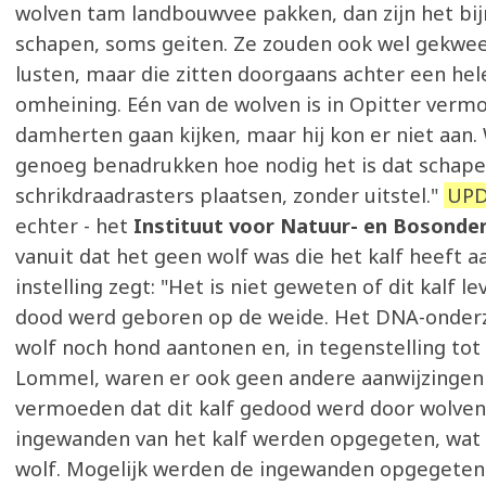
wolven tam landbouwvee pakken, dan zijn het bijn
schapen, soms geiten. Ze zouden ook wel gekw
lusten, maar die zitten doorgaans achter een hel
omheining. Eén van de wolven is in Opitter vermoe
damherten gaan kijken, maar hij kon er niet aan.
genoeg benadrukken hoe nodig het is dat scha
schrikdraadrasters plaatsen, zonder uitstel."
UPD
echter - het
Instituut voor Natuur- en Bosonde
vanuit dat het geen wolf was die het kalf heeft a
instelling zegt: "Het is niet geweten of dit kalf l
dood werd geboren op de weide. Het DNA-onder
wolf noch hond aantonen en, in tegenstelling tot
Lommel, waren er ook geen andere aanwijzingen
vermoeden dat dit kalf gedood werd door wolven. 
ingewanden van het kalf werden opgegeten, wat a
wolf. Mogelijk werden de ingewanden opgegeten