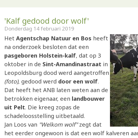
'Kalf gedood door wolf'
Donderdag 14 februari 2019
Het
Agentschap Natuur en Bos
heeft
na onderzoek besloten dat een
pasgeboren Holstein-kalf
, dat op 3
oktober in de
Sint-Amandinastraat
in
Leopoldsburg dood werd aangetroffen
(foto)
, gedood werd
door een wolf
.
Dat heeft het ANB laten weten aan de
betrokken eigenaar, een
landbouwer
uit Pelt
. Die kreeg zopas de
schadeloosstelling uitbetaald.
Jan Loos van
"Welkom wolf"
zegt dat
het eerder ongewoon is dat een wolf kalveren aan