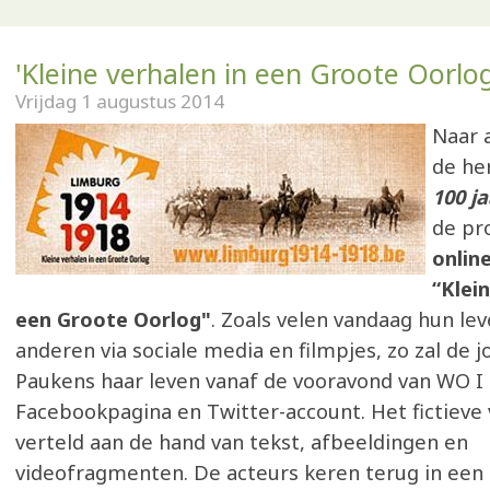
'Kleine verhalen in een Groote Oorlog
Vrijdag 1 augustus 2014
Naar 
de he
100 ja
de pr
onlin
“Klei
een Groote Oorlog"
. Zoals velen vandaag hun le
anderen via sociale media en filmpjes, zo zal de 
Paukens haar leven vanaf de vooravond van WO I 
Facebookpagina en Twitter-account. Het fictieve
verteld aan de hand van tekst, afbeeldingen en
videofragmenten. De acteurs keren terug in een