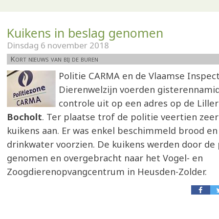
Kuikens in beslag genomen
Dinsdag 6 november 2018
Kort nieuws van bij de buren
Politie CARMA en de Vlaamse Inspect
Dierenwelzijn voerden gisterennami
controle uit op een adres op de Lille
Bocholt
. Ter plaatse trof de politie veertien ze
kuikens aan. Er was enkel beschimmeld brood en
drinkwater voorzien. De kuikens werden door de p
genomen en overgebracht naar het Vogel- en
Zoogdierenopvangcentrum in Heusden-Zolder.