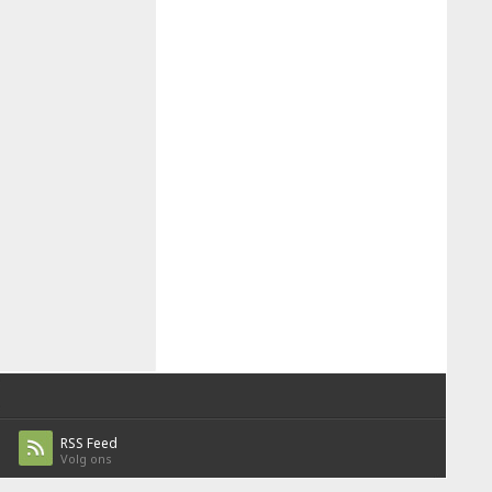
RSS Feed
Volg ons