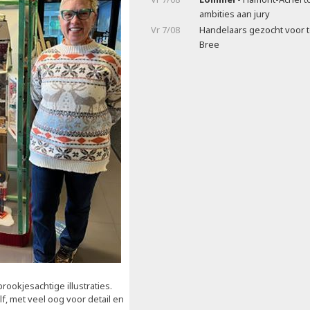
ambities aan jury
Vr 7/08
Handelaars gezocht voor t
Bree
rookjesachtige illustraties.
, met veel oog voor detail en