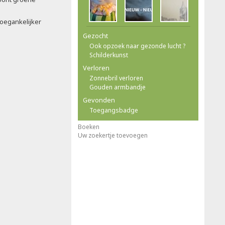
oegankelijker
Gezocht
Ook opzoek naar gezonde lucht ?
Schilderkunst
Verloren
Zonnebril verloren
Gouden armbandje
Gevonden
Toegangsbadge
Boeken
Uw zoekertje toevoegen