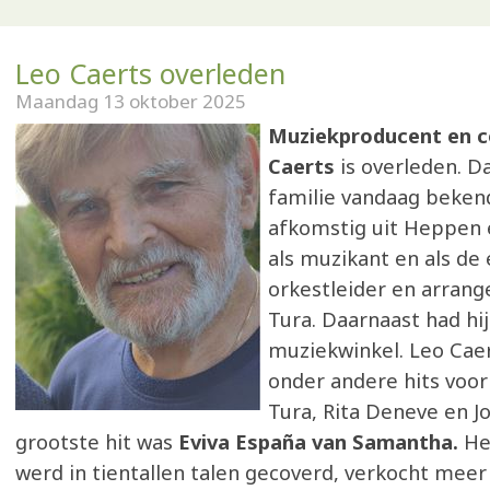
Leo Caerts overleden
Maandag 13 oktober 2025
Muziekproducent en 
Caerts
is overleden. D
familie vandaag bekend
afkomstig uit Heppen 
als muzikant en als de
orkestleider en arrang
Tura. Daarnaast had hi
muziekwinkel. Leo Cae
onder andere hits voor
Tura, Rita Deneve en Jo 
grootste hit was
Eviva España van Samantha.
He
werd in tientallen talen gecoverd, verkocht meer