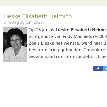
Lieske Elisabeth Helmich
Dinsdag 30 juni 2026
Op 23 juni is
Lieske Elisabeth Helmi
echtgenote van Eddy Machiels (+2000). 
Zoals Lieske het wenste, werd haar ui
besloten kring gehouden. Condoleren
www.uitvaartcentrum-vandebosch.be