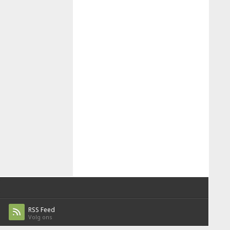
RSS Feed
Volg ons