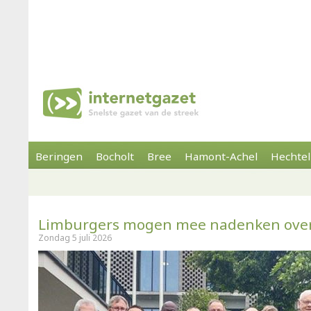
Beringen
Bocholt
Bree
Hamont-Achel
Hechtel
Limburgers mogen mee nadenken over
Zondag 5 juli 2026