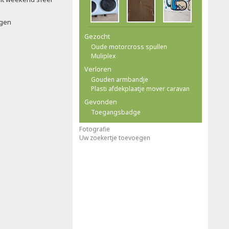
ngen
Gezocht
Oude motorcross spullen
Muliplex
Verloren
Gouden armbandje
Plasti afdekplaatje mover caravan
Gevonden
Toegangsbadge
Fotografie
Uw zoekertje toevoegen