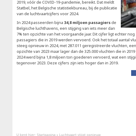
2019, vóór de COVID-19-pandemie, bereikt. Dat meldt
Statbel, het Belgische statistiekbureau, bij de publicatie
van de luchtvaartcijfers voor 2024.
In 2024 passeerden bijna
34,8 miljoen passagiers
de
Belgische luchthavens, een stijging van iets meer dan
7% ten opzichte van het voorgaande jaar. Dit cijfer ligt echter no
passagiers die in 2019 werden vervoerd. Ook het totaal aantal vl
steeg opnieuw in 2024, met 287.011 geregistreerde vluchten, een 
opzichte van 2023 maar lager dan de 325.000 vluchten die in 201
2024 werd bijna 1,8 miljoen ton goederen vervoerd, wat een stijgi
tegenover 2023. Deze cijfers zijn iets hoger dan in 2019.
U bent hier:
Startpagina
»
Luchtvaart stijgt opnieuw