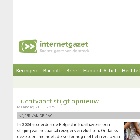
Beringen
Bocholt
Bree
Hamont-Achel
Hechtel
Luchtvaart stijgt opnieuw
Maandag 21 juli 2025
Cijfer van de dag
In
2024
noteerden de Belgische luchthavens een
stijging van het aantal reizigers en vluchten. Ondanks
deze toename heeft de sector nog niet het niveau van