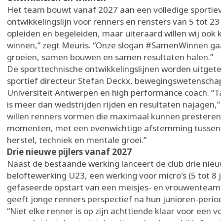
Het team bouwt vanaf 2027 aan een volledige sportie
ontwikkelingslijn voor renners en rensters van 5 tot 23 j
opleiden en begeleiden, maar uiteraard willen wij ook
winnen,” zegt Meuris. “Onze slogan #SamenWinnen g
groeien, samen bouwen en samen resultaten halen.”
De sporttechnische ontwikkelingslijnen worden uitget
sportief directeur Stefan Deckx, bewegingswetenscha
Universiteit Antwerpen en high performance coach. “T
is meer dan wedstrijden rijden en resultaten najagen,”
willen renners vormen die maximaal kunnen presteren
momenten, met een evenwichtige afstemming tussen 
herstel, techniek en mentale groei.”
Drie nieuwe pijlers vanaf 2027
Naast de bestaande werking lanceert de club drie nieuw
beloftewerking U23, een werking voor micro's (5 tot 8 
gefaseerde opstart van een meisjes- en vrouwenteam
geeft jonge renners perspectief na hun junioren-perio
“Niet elke renner is op zijn achttiende klaar voor een 