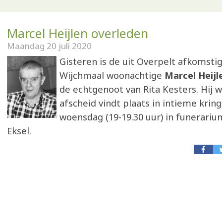
Marcel Heijlen overleden
Maandag 20 juli 2020
Gisteren is de uit Overpelt afkomstig
Wijchmaal woonachtige
Marcel Heijl
de echtgenoot van Rita Kesters. Hij w
afscheid vindt plaats in intieme kring
woensdag (19-19.30 uur) in funerariu
Eksel.