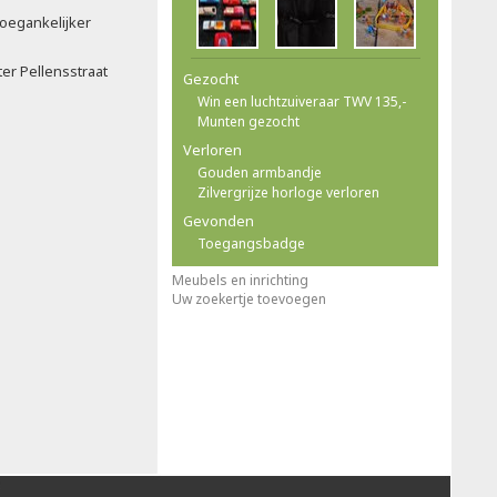
oegankelijker
ter Pellensstraat
Gezocht
Win een luchtzuiveraar TWV 135,-
Munten gezocht
Verloren
Gouden armbandje
Zilvergrijze horloge verloren
Gevonden
Toegangsbadge
Meubels en inrichting
Uw zoekertje toevoegen