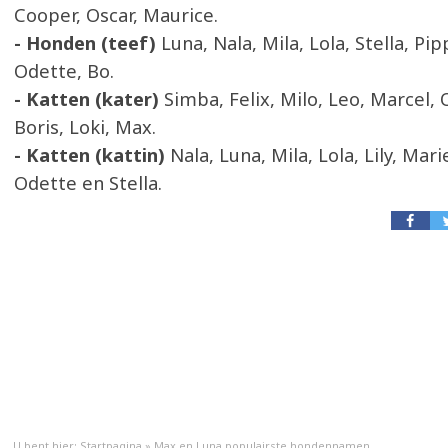
Cooper, Oscar, Maurice.
- Honden (teef)
Luna, Nala, Mila, Lola, Stella, Pipp
Odette, Bo.
- Katten
(kater)
Simba, Felix, Milo, Leo, Marcel, 
Boris, Loki, Max.
- Katten (kattin)
Nala, Luna, Mila, Lola, Lily, Marie,
Odette en Stella.
U bent hier:
Startpagina
»
Max en Luna populairste hondennamen