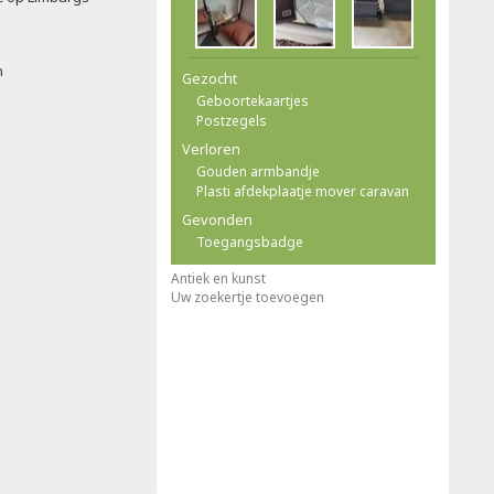
n
Gezocht
Geboortekaartjes
Postzegels
Verloren
Gouden armbandje
Plasti afdekplaatje mover caravan
Gevonden
Toegangsbadge
Antiek en kunst
Uw zoekertje toevoegen