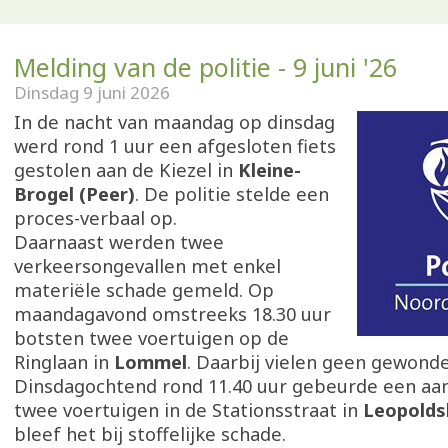
Melding van de politie - 9 juni '26
Dinsdag 9 juni 2026
In de nacht van maandag op dinsdag
werd rond 1 uur een afgesloten fiets
gestolen aan de Kiezel in
Kleine-
Brogel (Peer)
. De politie stelde een
proces-verbaal op.
Daarnaast werden twee
verkeersongevallen met enkel
materiële schade gemeld. Op
maandagavond omstreeks 18.30 uur
botsten twee voertuigen op de
Ringlaan in
Lommel
. Daarbij vielen geen gewonde
Dinsdagochtend rond 11.40 uur gebeurde een aan
twee voertuigen in de Stationsstraat in
Leopolds
bleef het bij stoffelijke schade.