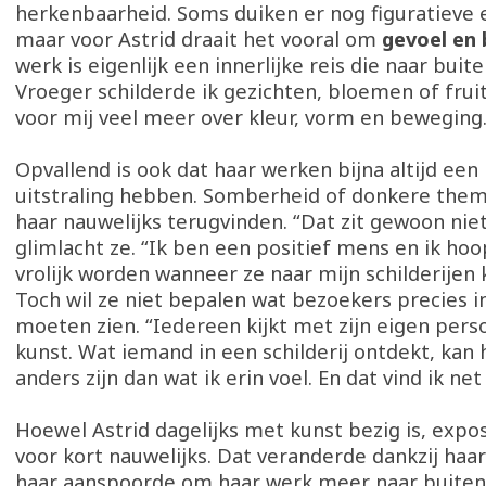
herkenbaarheid. Soms duiken er nog figuratieve
maar voor Astrid draait het vooral om
gevoel en 
werk is eigenlijk een innerlijke reis die naar buit
Vroeger schilderde ik gezichten, bloemen of fruit
voor mij veel meer over kleur, vorm en beweging
Opvallend is ook dat haar werken bijna altijd een
uitstraling hebben. Somberheid of donkere thema’
haar nauwelijks terugvinden. “Dat zit gewoon niet 
glimlacht ze. “Ik ben een positief mens en ik h
vrolijk worden wanneer ze naar mijn schilderijen 
Toch wil ze niet bepalen wat bezoekers precies i
moeten zien. “Iedereen kijkt met zijn eigen pers
kunst. Wat iemand in een schilderij ontdekt, kan
anders zijn dan wat ik erin voel. En dat vind ik ne
Hoewel Astrid dagelijks met kunst bezig is, expo
voor kort nauwelijks. Dat veranderde dankzij haar
haar aanspoorde om haar werk meer naar buiten