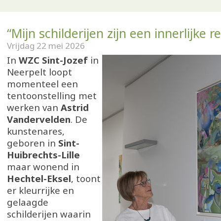
“Mijn schilderijen zijn een innerlijke re
Vrijdag 22 mei 2026
In
WZC Sint-Jozef
in
Neerpelt loopt
momenteel een
tentoonstelling met
werken van
Astrid
Vandervelden
. De
kunstenares,
geboren in
Sint-
Huibrechts-Lille
maar wonend in
Hechtel-Eksel
, toont
er kleurrijke en
gelaagde
schilderijen waarin