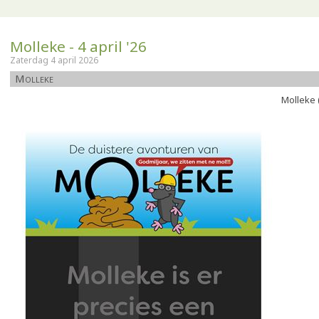
Molleke - 4 april '26
Zaterdag 4 april 2026
Molleke
Molleke 