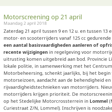
Motorscreening op 21 april
Maandag 2 april 2018
Zaterdag 21 april tussen 9 en 12 u. en tussen 13 
motor- en scooterrijders vanaf 125 cc gedurende
een aantal basisvaardigheden aanleren of opfr
recente wijzigingen
in regelgeving voor motorri
uitrusting komen uitgebreid aan bod. Provincie 
lokale politie, in samenwerking met het Centrum
Motorbeheersing, schenkt jaarlijks, bij het begin
motorseizoen, aandacht aan de behendigheid en
rijvaardigheidstechnieken van motorrijders. Nie
motorrijders krijgen prioriteit. De motorscreenin
op het Stedelijke Motorcrossterrein in
Lommel
(
Curiestraat Z/N, Lommel). Inschrijven is noodzakel