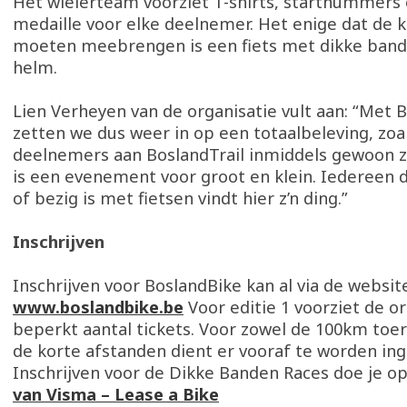
Het wielerteam voorziet T-shirts, startnummers
medaille voor elke deelnemer. Het enige dat de 
moeten meebrengen is een fiets met dikke ban
helm.
Lien Verheyen van de organisatie vult aan: “Met 
zetten we dus weer in op een totaalbeleving, zoa
deelnemers aan BoslandTrail inmiddels gewoon zi
is een evenement voor groot en klein. Iedereen d
of bezig is met fietsen vindt hier z’n ding.”
Inschrijven
Inschrijven voor BoslandBike kan al via de websit
www.boslandbike.be
Voor editie 1 voorziet de o
beperkt aantal tickets. Voor zowel de 100km toe
de korte afstanden dient er vooraf te worden in
Inschrijven voor de Dikke Banden Races doe je o
van Visma – Lease a Bike