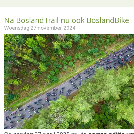
Na BoslandTrail nu ook BoslandBike
Woensdag 27 november 2024
Op zondag 27 april 2025 zal de
eerste editie va