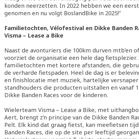
konden neerzetten. In 2022 hebben we een eerste
genomen en nu volgt BoslandBike in 2025!”
Familietochten, Vélofestival en Dikke Banden 
Visma – Lease a Bike
Naast de avonturiers die 100km durven mtb’en of
voorziet de organisatie een hele dag fietsplezier. 
familietochten met kortere afstanden, die gebr
de verharde fietspaden. Heel de dag is er belevin
en finishlocatie met muziek, hartelijke versnaper
standhouders die producten uitstallen en vanaf 1
Dikke Banden Races voor de kinderen.
Wielerteam Visma – Lease a Bike, met uithangb
Aert, brengt z’n principe van de Dikke Banden Ra
Pelt. Elk kind dat graag fietst, kan meefietsen ti
Banden Races, die op de site per leeftijd georga