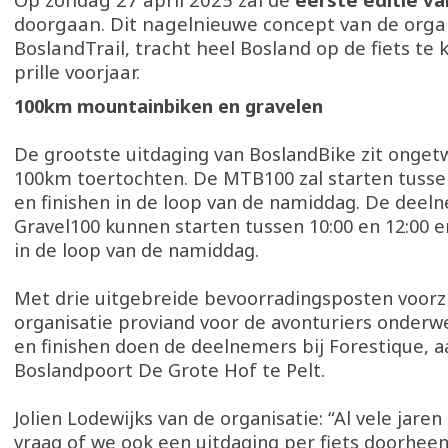
doorgaan. Dit nagelnieuwe concept van de orga
BoslandTrail, tracht heel Bosland op de fiets te k
prille voorjaar.
100km mountainbiken en gravelen
De grootste uitdaging van BoslandBike zit ongetw
100km toertochten. De MTB100 zal starten tussen
en finishen in de loop van de namiddag. De deel
Gravel100 kunnen starten tussen 10:00 en 12:00 e
in de loop van de namiddag.
Met drie uitgebreide bevoorradingsposten voorz
organisatie proviand voor de avonturiers onderw
en finishen doen de deelnemers bij Forestique, a
Boslandpoort De Grote Hof te Pelt.
Jolien Lodewijks van de organisatie: “Al vele jaren
vraag of we ook een uitdaging per fiets doorhee