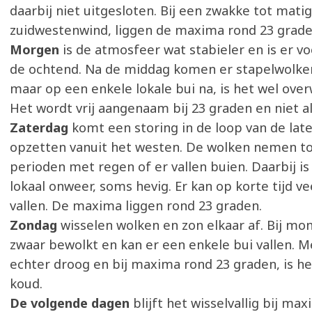
daarbij niet uitgesloten. Bij een zwakke tot mati
zuidwestenwind, liggen de maxima rond 23 grade
Morgen
is de atmosfeer wat stabieler en is er vo
de ochtend. Na de middag komen er stapelwolke
maar op een enkele lokale bui na, is het wel ove
Het wordt vrij aangenaam bij 23 graden en niet al
Zaterdag
komt een storing in de loop van de lat
opzetten vanuit het westen. De wolken nemen to
perioden met regen of er vallen buien. Daarbij is
lokaal onweer, soms hevig. Er kan op korte tijd ve
vallen. De maxima liggen rond 23 graden.
Zondag
wisselen wolken en zon elkaar af. Bij mo
zwaar bewolkt en kan er een enkele bui vallen. Me
echter droog en bij maxima rond 23 graden, is het
koud.
De volgende dagen
blijft het wisselvallig bij ma