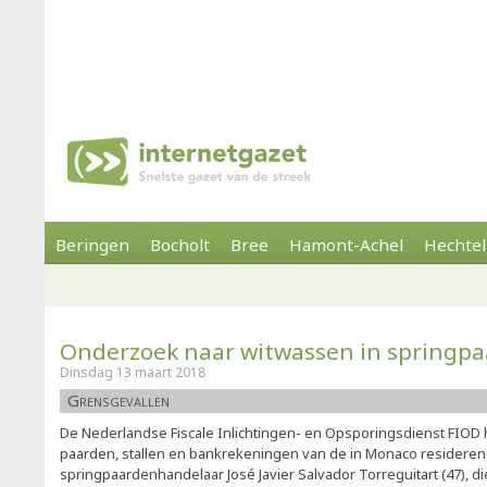
Beringen
Bocholt
Bree
Hamont-Achel
Hechtel
Onderzoek naar witwassen in springpa
Dinsdag 13 maart 2018
Grensgevallen
De Nederlandse Fiscale Inlichtingen- en Opsporingsdienst FIOD 
paarden, stallen en bankrekeningen van de in Monaco residere
springpaardenhandelaar José Javier Salvador Torreguitart (47), d