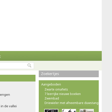
t
Zoekertjes
Aangeboden
Zwarte omafiets
7 leerrijke nieuwe boeken
brengen
Zwembad
Driewieler met afneembare duwstang
in de vallei