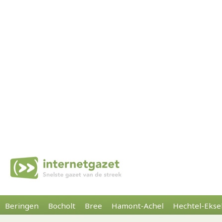
Beringen
Bocholt
Bree
Hamont-Achel
Hechtel-Ekse