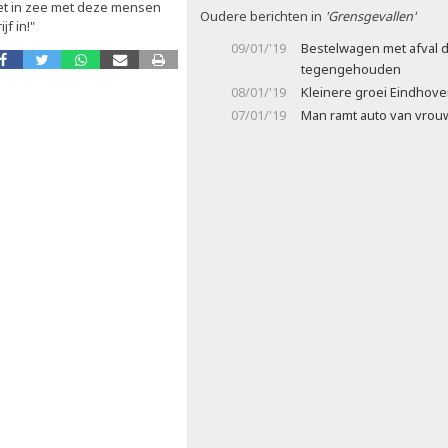
niet in zee met deze mensen
Oudere berichten in
'Grensgevallen'
f in!"
09/01/'19
Bestelwagen met afval 
tegengehouden
08/01/'19
Kleinere groei Eindhove
07/01/'19
Man ramt auto van vrou