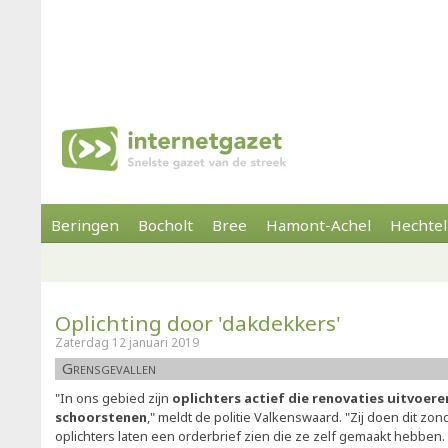
Beringen
Bocholt
Bree
Hamont-Achel
Hechtel
Oplichting door 'dakdekkers'
Zaterdag 12 januari 2019
Grensgevallen
"In ons gebied zijn
oplichters actief die renovaties uitvoer
schoorstenen
," meldt de politie Valkenswaard. "Zij doen dit z
oplichters laten een orderbrief zien die ze zelf gemaakt hebben