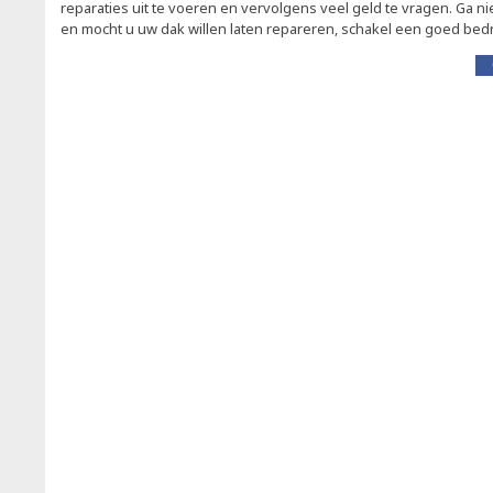
reparaties uit te voeren en vervolgens veel geld te vragen. Ga 
en mocht u uw dak willen laten repareren, schakel een goed bedrij