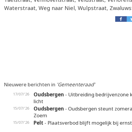
Waterstraat, Weg naar Niel, Wulpstraat, Zwaluws
Nieuwere berichten in
'Gemeenteraad'
Oudsbergen
- Uitbreiding bedrijvenzone k
17/07/'26
licht
Oudsbergen
- Oudsbergen steunt zomer
15/07/'26
Zoem
Pelt
- Plaatsverbod blijft mogelijk bij erns
15/07/'26