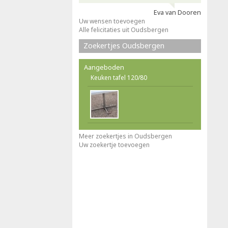
Eva van Dooren
Uw wensen toevoegen
Alle felicitaties uit Oudsbergen
Zoekertjes Oudsbergen
Aangeboden
Keuken tafel 120/80
Meer zoekertjes in Oudsbergen
Uw zoekertje toevoegen