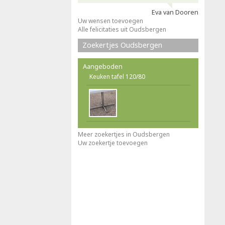
Eva van Dooren
Uw wensen toevoegen
Alle felicitaties uit Oudsbergen
Zoekertjes Oudsbergen
Aangeboden
Keuken tafel 120/80
Meer zoekertjes in Oudsbergen
Uw zoekertje toevoegen