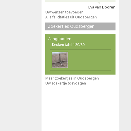
Eva van Dooren
Uw wensen toevoegen
Alle felicitaties uit Oudsbergen
Zoekertjes Oudsbergen
Aangeboden
Keuken tafel 120/80
Meer zoekertjes in Oudsbergen
Uw zoekertje toevoegen