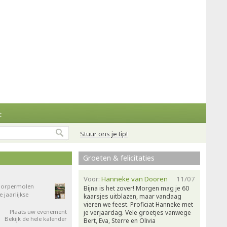
t
Stuur ons je tip!
Groeten & felicitaties
Voor:
Hanneke van Dooren
11/07
 Dorpermolen
Bijna is het zover! Morgen mag je 60
jaarlijkse
kaarsjes uitblazen, maar vandaag
vieren we feest. Proficiat Hanneke met
Plaats uw evenement
je verjaardag. Vele groetjes vanwege
Bekijk de hele kalender
Bert, Eva, Sterre en Olivia