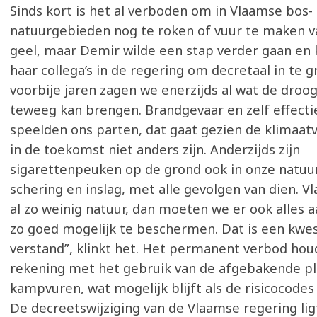
Sinds kort is het al verboden om in Vlaamse bos-
natuurgebieden nog te roken of vuur te maken v
geel, maar Demir wilde een stap verder gaan en 
haar collega’s in de regering om decretaal in te g
voorbije jaren zagen we enerzijds al wat de droo
teweeg kan brengen. Brandgevaar en zelf effecti
speelden ons parten, dat gaat gezien de klimaat
in de toekomst niet anders zijn. Anderzijds zijn
sigarettenpeuken op de grond ook in onze natu
schering en inslag, met alle gevolgen van dien. V
al zo weinig natuur, dan moeten we er ook alles 
zo goed mogelijk te beschermen. Dat is een kwe
verstand”, klinkt het. Het permanent verbod hou
rekening met het gebruik van de afgebakende pl
kampvuren, wat mogelijk blijft als de risicocodes
De decreetswijziging van de Vlaamse regering lig