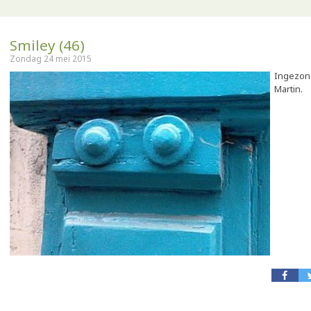
Smiley (46)
Zondag 24 mei 2015
Ingezon
Martin.