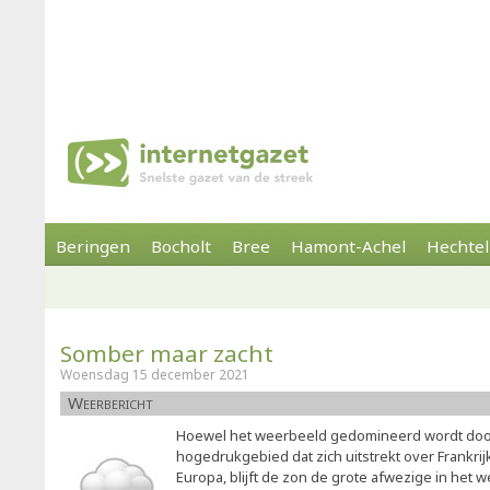
Beringen
Bocholt
Bree
Hamont-Achel
Hechtel
Somber maar zacht
Woensdag 15 december 2021
Weerbericht
Hoewel het weerbeeld gedomineerd wordt door
hogedrukgebied dat zich uitstrekt over Frankrij
Europa, blijft de zon de grote afwezige in het w