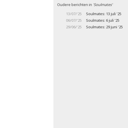
Oudere berichten in
'Soulmates'
13/07/'25
Soulmates: 13 juli '25
06/07/'25
Soulmates: 6 juli '25
29/06/'25
Soulmates: 29 juni '25