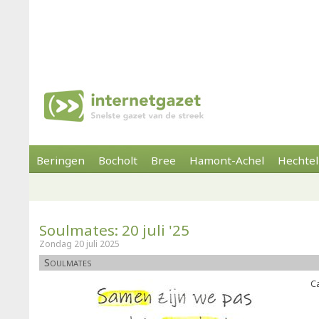
Beringen
Bocholt
Bree
Hamont-Achel
Hechtel
Soulmates: 20 juli '25
Zondag 20 juli 2025
Soulmates
Ca