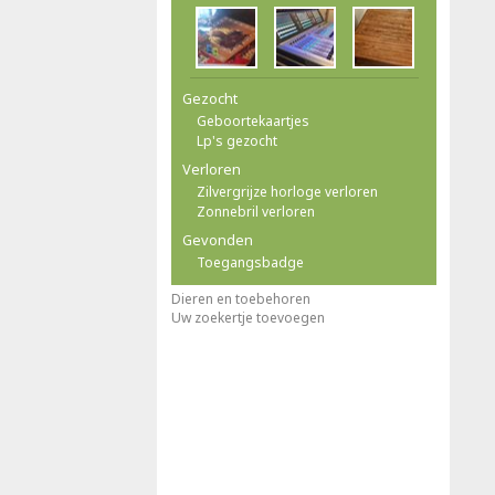
Gezocht
Geboortekaartjes
Lp's gezocht
Verloren
Zilvergrijze horloge verloren
Zonnebril verloren
Gevonden
Toegangsbadge
Dieren en toebehoren
Uw zoekertje toevoegen