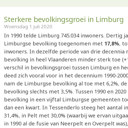
Sterkere bevolkingsgroei in Limburg
Woensdag 1 juli 2020
In 1990 telde Limburg 745.034 inwoners. Dertig jaa
Limburgse bevolking toegenomen met
17,8%
, t
inwoners. In dezelfde periode van drie decennia
bevolking in heel Vlaanderen minder sterk toe (+
verschil in bevolkingsgroei tussen Limburg en he
deed zich vooral voor in het decennium 1990-2000
nam de Limburgse bevolking al toe met 6,2%, d
bevolking slechts met 3,5%. Tussen 1990 en 202
bevolking in een vijftal Limburgse gemeenten t
dan een kwart. In Tessenderlo steeg het aantal 
31,4%, in Pelt met 30,0% (waarbij we ervan uitgaa
in 1990 al de fusie van Neerpelt en Overpelt was)