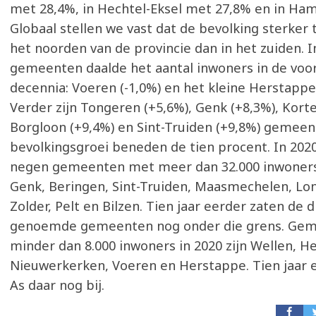
met 28,4%, in Hechtel-Eksel met 27,8% en in Ha
Globaal stellen we vast dat de bevolking sterker
het noorden van de provincie dan in het zuiden. 
gemeenten daalde het aantal inwoners in de voor
decennia: Voeren (-1,0%) en het kleine Herstappe 
Verder zijn Tongeren (+5,6%), Genk (+8,3%), Kort
Borgloon (+9,4%) en Sint-Truiden (+9,8%) gemee
bevolkingsgroei beneden de tien procent. In 2020
negen gemeenten met meer dan 32.000 inwoners:
Genk, Beringen, Sint-Truiden, Maasmechelen, L
Zolder, Pelt en Bilzen. Tien jaar eerder zaten de d
genoemde gemeenten nog onder die grens. Ge
minder dan 8.000 inwoners in 2020 zijn Wellen, H
Nieuwerkerken, Voeren en Herstappe. Tien jaar 
As daar nog bij.