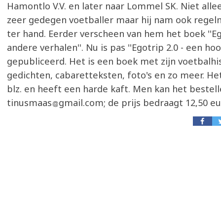
Hamontlo V.V. en later naar Lommel SK. Niet alle
zeer gedegen voetballer maar hij nam ook regel
ter hand. Eerder verscheen van hem het boek ''E
andere verhalen''. Nu is pas ''Egotrip 2.0 - een h
gepubliceerd. Het is een boek met zijn voetbalhis
gedichten, cabaretteksten, foto's en zo meer. He
blz. en heeft een harde kaft. Men kan het bestelle
tinusmaas
gmail.com; de prijs bedraagt 12,50 eu