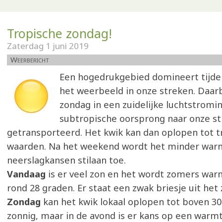
Tropische zondag!
Zaterdag 1 juni 2019
Weerbericht
Een hogedrukgebied domineert tijd
het weerbeeld in onze streken. Daarb
zondag in een zuidelijke luchtstromin
subtropische oorsprong naar onze s
getransporteerd. Het kwik kan dan oplopen tot t
waarden. Na het weekend wordt het minder wa
neerslagkansen stilaan toe.
Vandaag
is er veel zon en het wordt zomers war
rond 28 graden. Er staat een zwak briesje uit het
Zondag
kan het kwik lokaal oplopen tot boven 30
zonnig, maar in de avond is er kans op een warm