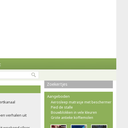
t
Zoekertjes
Aangeboden
ertkanaal
Aerosleep matrasje met beschermer
Pied de stalle
Bouwblokken in vele kleuren
pen verhalen uit
Grote antieke koffiemolen
dit weekend sfeer