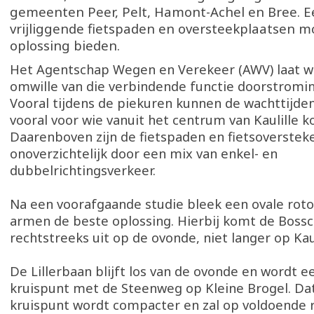
gemeenten Peer, Pelt, Hamont-Achel en Bree. 
vrijliggende fietspaden en oversteekplaatsen m
oplossing bieden.
Het Agentschap Wegen en Verekeer (AWV) laat w
omwille van die verbindende functie doorstroming
Vooral tijdens de piekuren kunnen de wachttijde
vooral voor wie vanuit het centrum van Kaulille k
Daarenboven zijn de fietspaden en fietsoverstek
onoverzichtelijk door een mix van enkel- en
dubbelrichtingsverkeer.
Na een voorafgaande studie bleek een ovale roto
armen de beste oplossing. Hierbij komt de Boss
rechtstreeks uit op de ovonde, niet langer op Kau
De Lillerbaan blijft los van de ovonde en wordt e
kruispunt met de Steenweg op Kleine Brogel. Da
kruispunt wordt compacter en zal op voldoende 