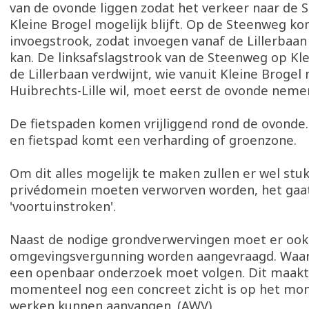
van de ovonde liggen zodat het verkeer naar de
Kleine Brogel mogelijk blijft. Op de Steenweg k
invoegstrook, zodat invoegen vanaf de Lillerbaan 
kan. De linksafslagstrook van de Steenweg op Kle
de Lillerbaan verdwijnt, wie vanuit Kleine Brogel 
Huibrechts-Lille wil, moet eerst de ovonde neme
De fietspaden komen vrijliggend rond de ovonde.
en fietspad komt een verharding of groenzone.
Om dit alles mogelijk te maken zullen er wel stu
privédomein moeten verworven worden, het gaat
'voortuinstroken'.
Naast de nodige grondverwervingen moet er ook
omgevingsvergunning worden aangevraagd. Waa
een openbaar onderzoek moet volgen. Dit maakt
momenteel nog een concreet zicht is op het m
werken kunnen aanvangen. (AWV)