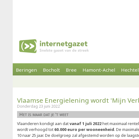
Beringen
Bocholt
Bree
Hamont-Achel
Hechtel
Vlaamse Energielening wordt 'Mijn Ve
Donderdag 23 juni 2022
Het is maar dat je 't weet
Vlaanderen kondigt aan dat
vanaf 1 juli 2022
het maximaal rente
wordt verhoogd tot
60.000 euro per wooneenheid
. De maximale
10 naar 25 jaar. De doelgroep zal afgestemd worden op de laags