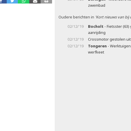
zwembad
Oudere berichten in
'Kort nieuws van bij
02/12/'19
Bocholt
- Fietsster (63)
aanrijding
02/12/'19
Crossmotor gestolen uit
02/12/'19
Tongeren
- Werktuigen 
werfkeet