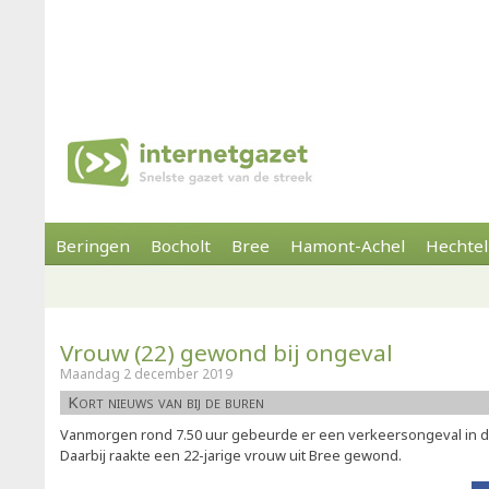
Beringen
Bocholt
Bree
Hamont-Achel
Hechtel
Vrouw (22) gewond bij ongeval
Maandag 2 december 2019
Kort nieuws van bij de buren
Vanmorgen rond 7.50 uur gebeurde er een verkeersongeval in de
Daarbij raakte een 22-jarige vrouw uit Bree gewond.