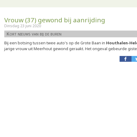
Vrouw (37) gewond bij aanrijding
Dinsdag 23 juni 2020
Kort nieuws van bij de buren
Bij een botsing tussen twee auto's op de Grote Baan in
Houthalen-Hel
jarige vrouw uit Meerhout gewond geraakt. Het ongeval gebeurde gist