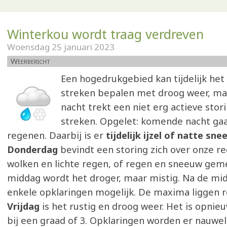
Winterkou wordt traag verdreven
Woensdag 25 januari 2023
Weerbericht
Een hogedrukgebied kan tijdelijk het
streken bepalen met droog weer, m
nacht trekt een niet erg actieve stor
streken. Opgelet: komende nacht gaat
regenen. Daarbij is er
tijdelijk ijzel of natte sn
Donderdag
bevindt een storing zich over onze r
wolken en lichte regen, of regen en sneeuw gem
middag wordt het droger, maar mistig. Na de mid
enkele opklaringen mogelijk. De maxima liggen r
Vrijdag
is het rustig en droog weer. Het is opni
bij een graad of 3. Opklaringen worden er nauweli