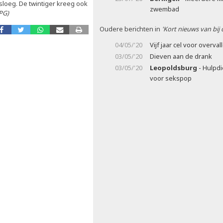
sloeg. De twintiger kreeg ook
zwembad
PG)
Oudere berichten in
'Kort nieuws van bij
04/05/'20
Vijf jaar cel voor overval
03/05/'20
Dieven aan de drank
03/05/'20
Leopoldsburg
- Hulpdi
voor sekspop