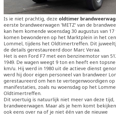
Is ie niet prachtig, deze
oldtimer brandweerwag
eerste brandweerwagen 'METZ' van de brandweer
kan hem komende woensdag 30 augustus van 17 t
komen bewonderen op het Marktplein in het ce
Lommel, tijdens het Oldtimertreffen. Dit juweeltj
de details gerestaureerd door Marc Veraa.
Het is een Ford F7 met een benzinemotor van 51
1949. De wagen weegt 9 ton en heeft een topsnel
km/u. Hij werd in 1980 uit de actieve dienst gen
werd hij door eigen personeel van brandweer L
gerestaureerd om hen te vertegenwoordigen op a
manifestaties, zoals nu woensdag op het Lomme
Oldtimertreffen.
Dit voertuig is natuurlijk niet meer van deze tijd, 
brandweerwagen. Maar als je hem komt bekijken
ook eens over na of je niet één van de nieuwe