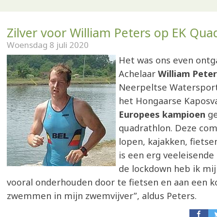
Zilver voor William Peters op EK Qua
Woensdag 8 juli 2020
Het was ons even ont
Achelaar
William Pete
Neerpeltse Watersport
het Hongaarse Kaposv
Europees kampioen
g
quadrathlon. Deze com
lopen, kajakken, fiet
is een erg veeleisende 
de lockdown heb ik mij
vooral onderhouden door te fietsen en aan een k
zwemmen in mijn zwemvijver”, aldus Peters.