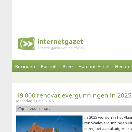
Beringen
Bocholt
Bree
Hamont-Achel
Hechtel
19.000 renovatievergunningen in 2025
Maandag 11 mei 2026
Cijfer van de dag
In 2025 werden in het Vla
renovatievergunningen uit
steeg het aantal uitgereik