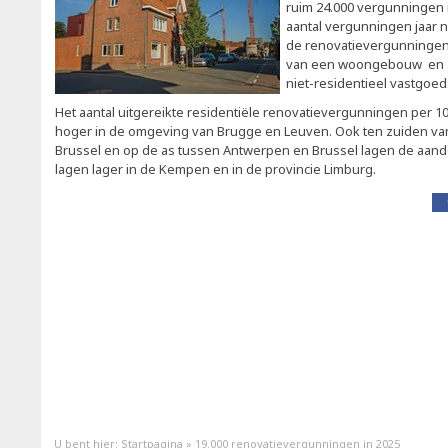
ruim 24.000 vergunningen 
aantal vergunningen jaar n
de renovatievergunningen
van een woongebouw en 1
niet-residentieel vastgoed
Het aantal uitgereikte residentiële renovatievergunningen per 10
hoger in de omgeving van Brugge en Leuven. Ook ten zuiden van
Brussel en op de as tussen Antwerpen en Brussel lagen de aand
lagen lager in de Kempen en in de provincie Limburg.
U bent hier:
Startpagina
»
19.000 renovatievergunningen in 2025