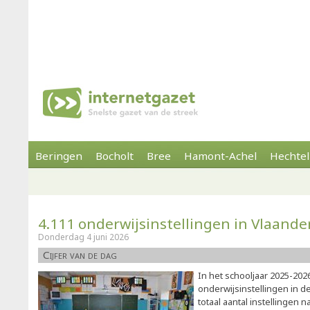
Beringen
Bocholt
Bree
Hamont-Achel
Hechtel
4.111 onderwijsinstellingen in Vlaande
Donderdag 4 juni 2026
Cijfer van de dag
In het schooljaar 2025-202
onderwijsinstellingen in
totaal aantal instellingen 