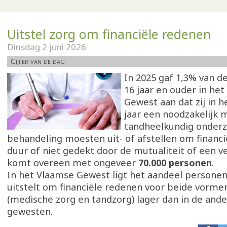
Uitstel zorg om financiële redenen
Dinsdag 2 juni 2026
Cijfer van de dag
In 2025 gaf 1,3% van d
16 jaar en ouder in he
Gewest aan dat zij in 
jaar een noodzakelijk 
tandheelkundig onderz
behandeling moesten uit- of afstellen om financi
duur of niet gedekt door de mutualiteit of een v
komt overeen met ongeveer
70.000 personen
.
In het Vlaamse Gewest ligt het aandeel personen
uitstelt om financiële redenen voor beide vorme
(medische zorg en tandzorg) lager dan in de ande
gewesten.