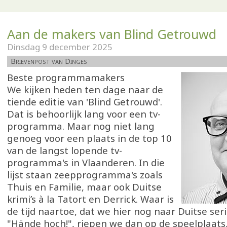
Aan de makers van Blind Getrouwd
Dinsdag 9 december 2025
Brievenpost van Dinges
Beste programmamakers
We kijken heden ten dage naar de
tiende editie van 'Blind Getrouwd'.
Dat is behoorlijk lang voor een tv-
programma. Maar nog niet lang
genoeg voor een plaats in de top 10
van de langst lopende tv-
programma's in Vlaanderen. In die
lijst staan zeepprogramma's zoals
Thuis en Familie, maar ook Duitse
krimi’s à la Tatort en Derrick. Waar is
de tijd naartoe, dat we hier nog naar Duitse ser
"Hände hoch!", riepen we dan op de speelplaats