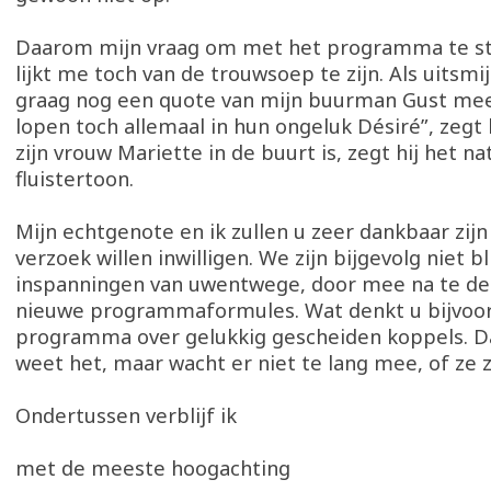
Daarom mijn vraag om met het programma te st
lijkt me toch van de trouwsoep te zijn. Als uitsmij
graag nog een quote van mijn buurman Gust mee
lopen toch allemaal in hun ongeluk Désiré”, zegt h
zijn vrouw Mariette in de buurt is, zegt hij het na
fluistertoon.
Mijn echtgenote en ik zullen u zeer dankbaar zij
verzoek willen inwilligen. We zijn bijgevolg niet b
inspanningen van uwentwege, door mee na te de
nieuwe programmaformules. Wat denkt u bijvoo
programma over gelukkig gescheiden koppels. Dat
weet het, maar wacht er niet te lang mee, of ze z
Ondertussen verblijf ik
met de meeste hoogachting