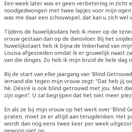
Een week later was er geen verbetering in zicht 
noodgedwongen met twee lapjes voor mijn ogen
was me daar een schouwspel, dat kan u zich wel 
Tijdens de huwelijksdans heb ik meer op de tene
vrouw gestaan dan op de dansvloer. Bij het snijde
huwelijkstaart heb ik bijna de linkerhand van mi
Louisa afgesneden omdat ik er gruwelijk naast zat
van die dinges. Zo heb ik mijn bruid de hele dag n
Bij de start van elke jaargang van 'Blind Getrouwd' 
iemand die tegen mijn vrouw zegt: "Dat heb jij 
hè. Désiré is ook blind getrouwd met jou. Met di
zijn ogen”. U zal begrijpen dat het niet meer plez
En als ze bij mijn vrouw op het werk over 'Blind 
praten, moet ze er altijd aan terugdenken. Het
wordt dan nog eens twee keer per week uitgezo
gewoon niet op.