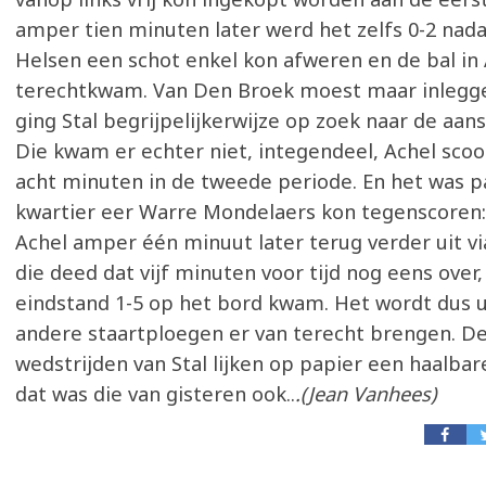
amper tien minuten later werd het zelfs 0-2 nad
Helsen een schot enkel kon afweren en de bal in
terechtkwam. Van Den Broek moest maar inleggen
ging Stal begrijpelijkerwijze op zoek naar de aansl
Die kwam er echter niet, integendeel, Achel sco
acht minuten in de tweede periode. En het was p
kwartier eer Warre Mondelaers kon tegenscoren: 
Achel amper één minuut later terug verder uit v
die deed dat vijf minuten voor tijd nog eens over,
eindstand 1-5 op het bord kwam. Het wordt dus u
andere staartploegen er van terecht brengen. D
wedstrijden van Stal lijken op papier een haalbar
dat was die van gisteren ook..
.(Jean Vanhees)