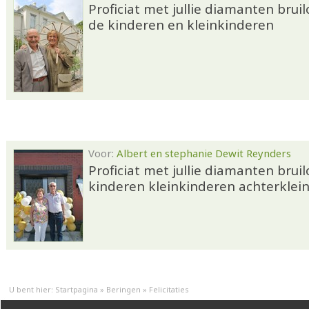
Proficiat met jullie diamanten brui
de kinderen en kleinkinderen
Voor:
Albert en stephanie Dewit Reynders
Proficiat met jullie diamanten bruil
kinderen kleinkinderen achterklei
U bent hier:
Startpagina
»
Beringen
»
Felicitaties