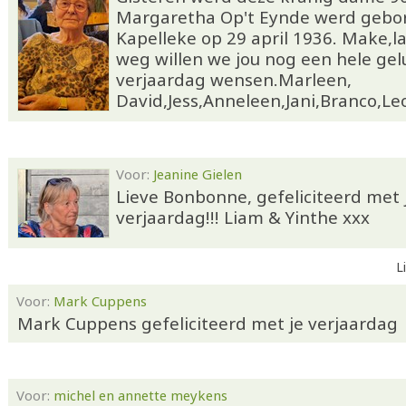
Margaretha Op't Eynde werd gebor
Kapelleke op 29 april 1936. Make,l
weg willen we jou nog een hele gel
verjaardag wensen.Marleen,
David,Jess,Anneleen,Jani,Branco,Le
Voor:
Jeanine Gielen
Lieve Bonbonne, gefeliciteerd met 
verjaardag!!! Liam & Yinthe xxx
L
Voor:
Mark Cuppens
Mark Cuppens gefeliciteerd met je verjaardag
Voor:
michel en annette meykens