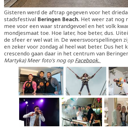
Gisteren werd de aftrap gegeven voor het dried
stadsfestival
Beringen Beach.
Het weer zat nog n
mee voor een waar strandgevoel en het volk kw
mondjesmaat toe. Hoe later, hoe beter, dus. Uite
de sfeer er wel wat in. De weersvoorspellingen z
en zeker voor zondag al heel wat beter. Dus het 
crescendo gaan daar in het centrum van Beringe
Martyka) Meer foto's nog op
Facebook.